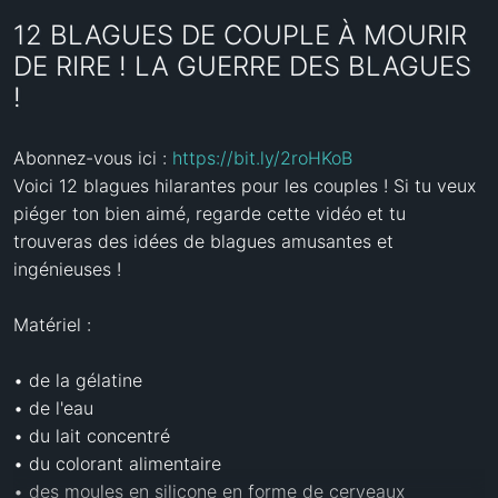
12 BLAGUES DE COUPLE À MOURIR
DE RIRE ! LA GUERRE DES BLAGUES
!
Abonnez-vous ici : 
https://bit.ly/2roHKoB
Voici 12 blagues hilarantes pour les couples ! Si tu veux 
piéger ton bien aimé, regarde cette vidéo et tu 
trouveras des idées de blagues amusantes et 
ingénieuses !

Matériel :

• de la gélatine

• de l'eau

• du lait concentré

• du colorant alimentaire

• des moules en silicone en forme de cerveaux
