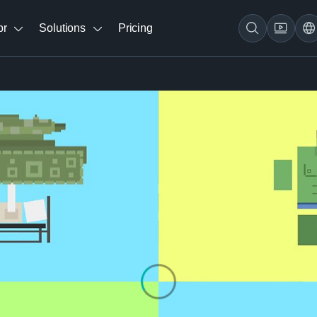
br
Solutions
Pricing