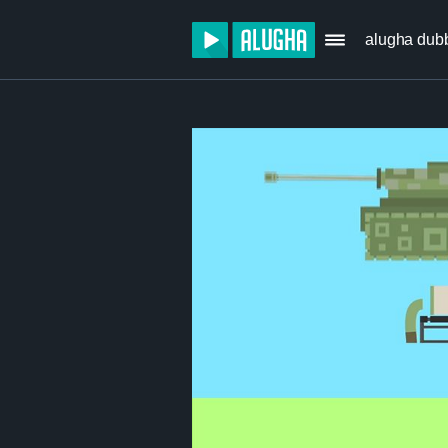
alugha dub