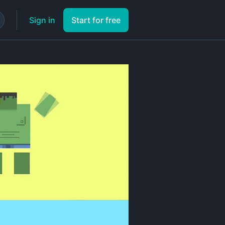
Sign in
Start for free