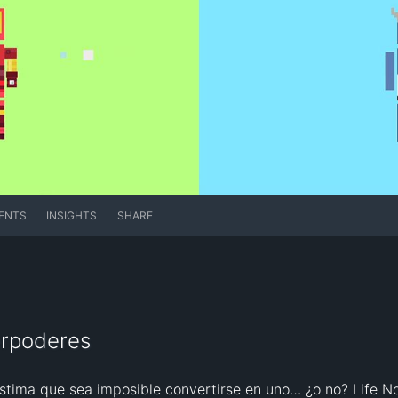
ENTS
INSIGHTS
SHARE
erpoderes
stima que sea imposible convertirse en uno… ¿o no? Life Nog