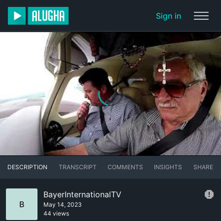
Sign in
DESCRIPTION
TRANSCRIPT
COMMENTS
INSIGHTS
SHARE
BayerInternationalTV
B
May 14, 2023
44 views