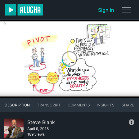
Sign in
DESCRIPTION
TRANSCRIPT
COMMENTS
INSIGHTS
SHARE
Steve Blank
April 9, 2018
189 views