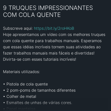
9 TRUQUES IMPRESSIONANTES
COM COLA QUENTE
Subscreve aqui: 
https://bit.ly/2roHKoB
Hoje apresentamos um vídeo com os melhores truques 
com cola quente para trabalhos manuais. Esperamos 
que essas idéias incríveis tornem suas atividades ao 
fazer trabalhos manuais mais fáceis e divertidas! 
Divirta-se com esses tutoriais incríveis!

Materiais utilizados:

• Pistola de cola quente

• 2 pom-poms de tamanhos diferentes 

• Colher de metal

• Esmaltes de unhas de várias cores. 

• Papel manteiga
