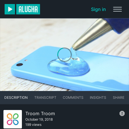
Sign in
DESCRIPTION
TRANSCRIPT
COMMENTS
INSIGHTS
SHARE
Troom Troom
October 19, 2018
199 views