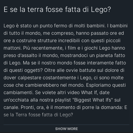
E se la terra fosse fatta di Lego?
Lego è stato un punto fermo di molti bambini. I bambini 
di tutto il mondo, me compreso, hanno passato ore ed 
ore a costruire strutture incredibili con questi piccoli 
mattoni. Più recentemente, i film e i giochi Lego hanno 
preso d'assalto il mondo, mostrandoci un pianeta fatto 
di Lego. Ma se il nostro mondo fosse interamente fatto 
di questi oggetti? Oltre alle ovvie battute sul dolore di 
dover calpestare costantemente i Lego, ci sono molte 
cose che cambierebbero nel mondo. Esploriamo questi 
cambiamenti. Se volete altri video What If, date 
un'occhiata alla nostra playlist "Biggest What Ifs" sul 
canale. Pronti, ora, è il momento di porre la domanda: E 
se la Terra fosse fatta di Lego? 

Clicca qui per vedere altri video: 
SHOW MORE