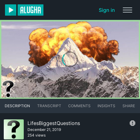
Sign in
DESCRIPTION
TRANSCRIPT
COMMENTS
INSIGHTS
SHARE
LifesBiggestQuestions
December 21, 2019
254 views