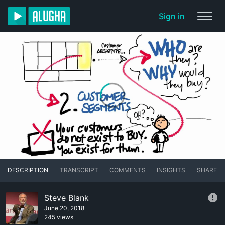
Sign in
DESCRIPTION
TRANSCRIPT
COMMENTS
INSIGHTS
SHARE
Steve Blank
June 20, 2018
245 views