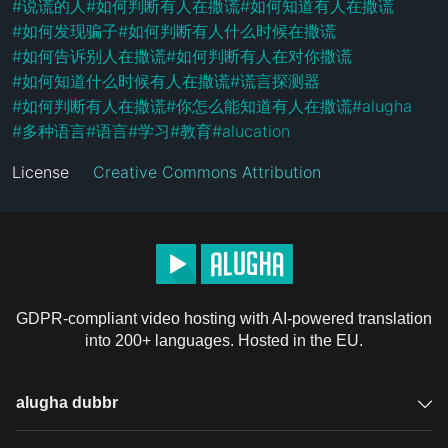
#
说谎的人
#
如何判断有人在撒谎
#
如何知道有人在撒谎
#
如何发现骗子
#
如何判断有人什么时候在撒谎
#
如何告诉别人在撒谎
#
如何判断有人在对你撒谎
#
如何知道什么时候有人在撒谎
#
谎言探测器
#
如何判断有人在撒谎
#
你怎么能知道有人在撒谎
#
alugha
#
多种语言
#
语言
#
学习
#
教育
#
alucation
License
Creative Commons Attribution
GDPR-compliant video hosting with AI-powered translation
into 200+ languages. Hosted in the EU.
alugha dubbr