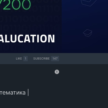
LIKE
1
SUBSCRIBE
147
тематика |