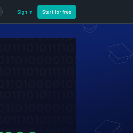
Sign in
Start for free