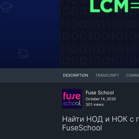
DESCRIPTION
TRANSCRIPT
COMM
Fuse School
October 14, 2020
301 views
Найти НОД и НОК с п
FuseSchool