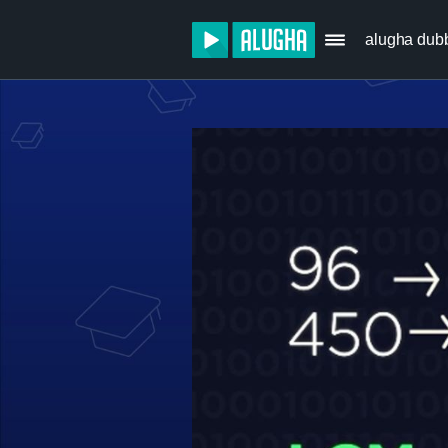
alugha dub