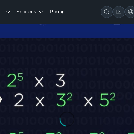
br
Solutions
Pricing