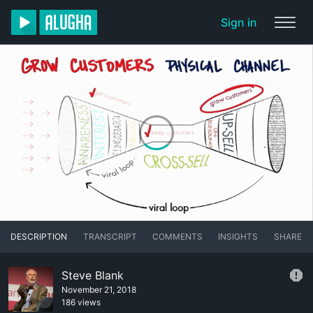
Sign in
DESCRIPTION
TRANSCRIPT
COMMENTS
INSIGHTS
SHARE
Steve Blank
November 21, 2018
186 views