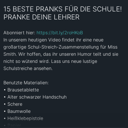
15 BESTE PRANKS FÜR DIE SCHULE!
PRANKE DEINE LEHRER
Abonniert hier: 
https://bit.ly/2roHKoB
In unserem heutigen Video findet ihr eine neue 
großartige Schul-Streich-Zusammenstellung für Miss 
Smith. Wir hoffen, das ihr unseren Humor teilt und sie 
nicht so wütend wird. Lass uns neue lustige 
Schulstreiche ansehen.

Benutzte Materialien:

• Brausetablette

• Alter schwarzer Handschuh

• Schere

• Baumwolle

• Heißklebepistole

• Papier
