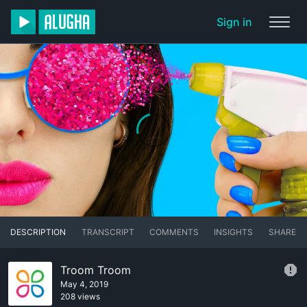
Sign in
DESCRIPTION
TRANSCRIPT
COMMENTS
INSIGHTS
SHARE
Troom Troom
May 4, 2019
208 views