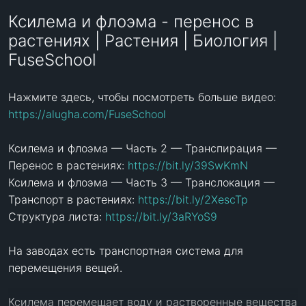
Ксилема и флоэма - перенос в
растениях | Растения | Биология |
FuseSchool
Нажмите здесь, чтобы посмотреть больше видео: 
https://alugha.com/FuseSchool
Ксилема и флоэма — Часть 2 — Транспирация — 
Перенос в растениях: 
https://bit.ly/39SwKmN
Ксилема и флоэма — Часть 3 — Транслокация — 
Транспорт в растениях: 
https://bit.ly/2XescTp
Структура листа: 
https://bit.ly/3aRYoS9
На заводах есть транспортная система для 
перемещения вещей. 

Ксилема перемещает воду и растворенные вещества 