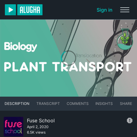
Sign in
DESCRIPTION
TRANSCRIPT
COMMENTS
INSIGHTS
SHARE
Fuse School
April 2, 2020
6.5K views