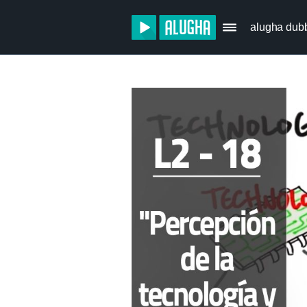
alugha dub