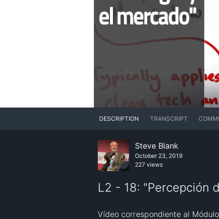
DESCRIPTION
TRANSCRIPT
COMM
Steve Blank
October 23, 2019
227 views
L2 - 18: "Percepción d
Vídeo correspondiente al Módulo 