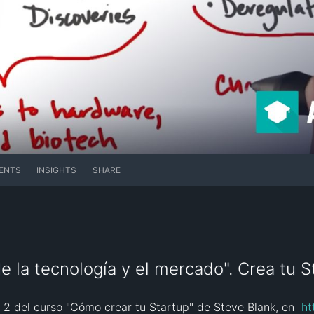
ENTS
INSIGHTS
SHARE
e la tecnología y el mercado". Crea tu S
2 del curso "Cómo crear tu Startup" de Steve Blank, en  
ht