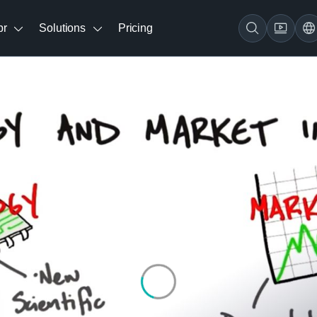
br
Solutions
Pricing