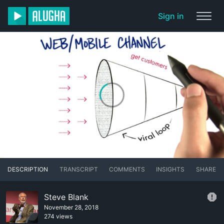
Sign in
DESCRIPTION
TRANSCRIPT
COMMENTS
INSIGHTS
SHARE
Steve Blank
November 28, 2018
274 views