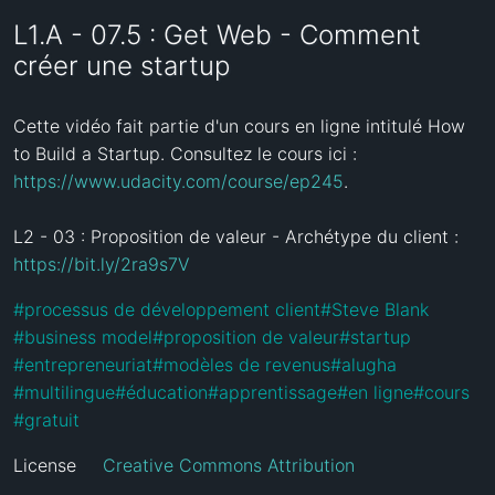
L1.A - 07.5 : Get Web - Comment
créer une startup
Cette vidéo fait partie d'un cours en ligne intitulé How 
to Build a Startup. Consultez le cours ici : 
https://www.udacity.com/course/ep245
.

L2 - 03 : Proposition de valeur - Archétype du client : 
https://bit.ly/2ra9s7V
#
processus de développement client
#
Steve Blank
#
business model
#
proposition de valeur
#
startup
#
entrepreneuriat
#
modèles de revenus
#
alugha
#
multilingue
#
éducation
#
apprentissage
#
en ligne
#
cours
#
gratuit
License
Creative Commons Attribution