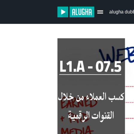
alugha dub