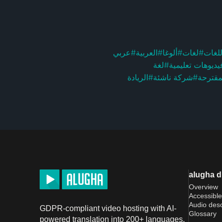
عربي
#
العربية
#
ألوغا
#
لغات
#
للغات
لغة
#
يديوهات تعليمية
الريادة
#
شركة ناشئة
#
لمقترحة
alugha 
Overview
Accessible
Audio desc
GDPR-compliant video hosting with AI-
Glossary
powered translation into 200+ languages.