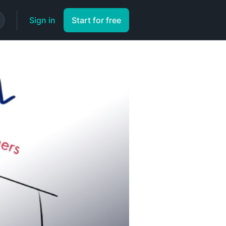
Sign in
Start for free