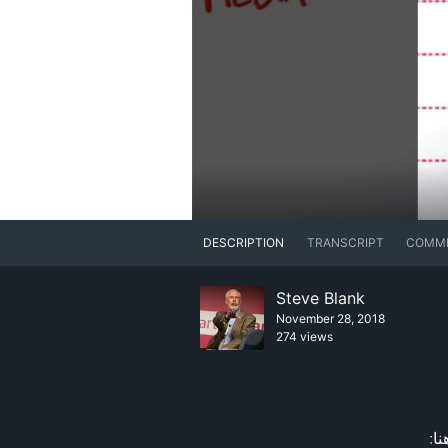
DESCRIPTION
TRANSCRIPT
COMM
Steve Blank
November 28, 2018
274 views
نا