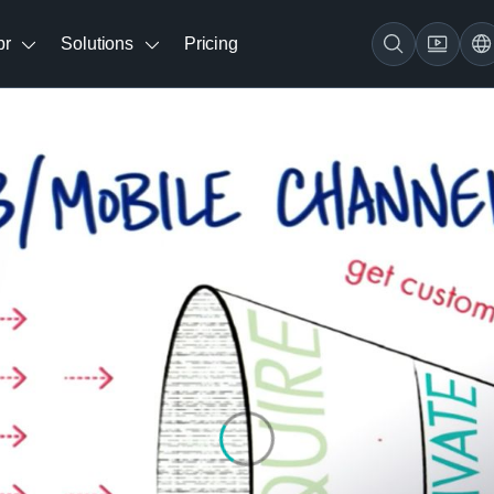
br
Solutions
Pricing