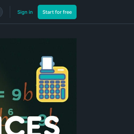
Sign in
Start for free