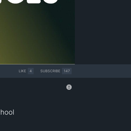
LIKE
4
SUBSCRIBE
147
chool