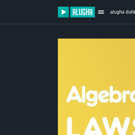
alugha dub