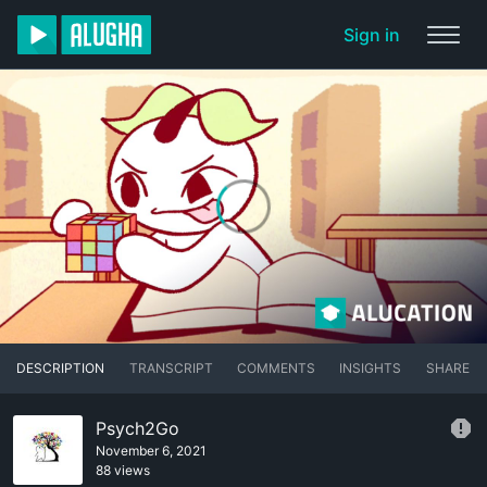
Sign in
DESCRIPTION
TRANSCRIPT
COMMENTS
INSIGHTS
SHARE
Psych2Go
November 6, 2021
88 views