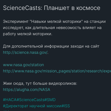
ScienceCasts: Планшет в космосе
Эксперимент "Навыки мелкой моторики" на станции 
исследует, как длительная невесомость влияет на 
работу мелкой моторики.

Для дополнительной информации заходи на сайт 
http://science.nasa.gov/
.

www.nasa.gov/station
http://www.nasa.gov/mission_pages/station/research/exp
Жми сюда, тут больше видеороликов: 
https://alugha.com/NASA
#
НАСА
#
ScienceCasts
#
SMD
#
Директорат научной миссии
#
ISS