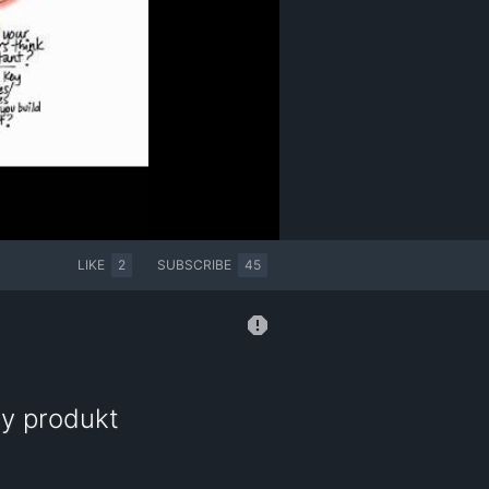
LIKE
2
SUBSCRIBE
45
ny produkt