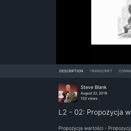
DESCRIPTION
TRANSCRIPT
COMM
Steve Blank
August 22, 2018
153 views
L2 - 02: Propozycja w
Propozycja wartości - Propozycja