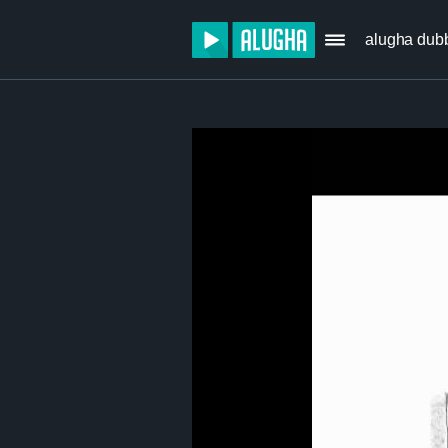
alugha dub