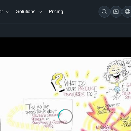
br
Solutions
Pricing