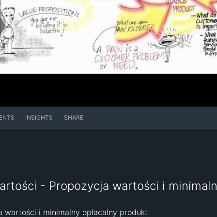
ENTS
INSIGHTS
SHARE
artości - Propozycja wartości i minimal
 wartości i minimalny opłacalny produkt
