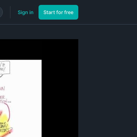
Sign in
Start for free