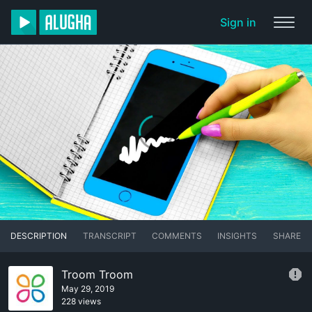
Sign in
DESCRIPTION
TRANSCRIPT
COMMENTS
INSIGHTS
SHARE
Troom Troom
May 29, 2019
228 views