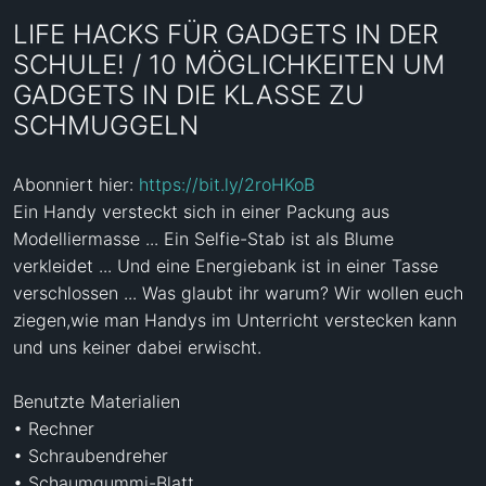
LIFE HACKS FÜR GADGETS IN DER
SCHULE! / 10 MÖGLICHKEITEN UM
GADGETS IN DIE KLASSE ZU
SCHMUGGELN
Abonniert hier: 
https://bit.ly/2roHKoB
Ein Handy versteckt sich in einer Packung aus 
Modelliermasse ... Ein Selfie-Stab ist als Blume 
verkleidet ... Und eine Energiebank ist in einer Tasse 
verschlossen ... Was glaubt ihr warum? Wir wollen euch 
ziegen,wie man Handys im Unterricht verstecken kann 
und uns keiner dabei erwischt.

Benutzte Materialien

• Rechner

• Schraubendreher

• Schaumgummi-Blatt
