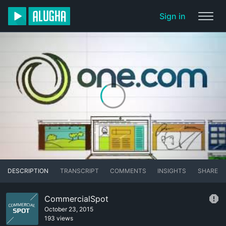
Sign in
DESCRIPTION
TRANSCRIPT
COMMENTS
INSIGHTS
SHARE
CommercialSpot
October 23, 2015
193 views