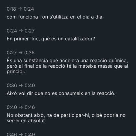
0:18
→
0:24
com funciona i on s'utilitza en el dia a dia.
0:24
→
0:27
En primer lloc, què és un catalitzador?
0:27
→
0:36
És una substància que accelera una reacció química,
però al final de la reacció té la mateixa massa que al
principi.
0:36
→
0:40
Això vol dir que no es consumeix en la reacció.
0:40
→
0:46
No obstant això, ha de participar-hi, o bé podria no
ser-hi en absolut.
0:46
→
0:49