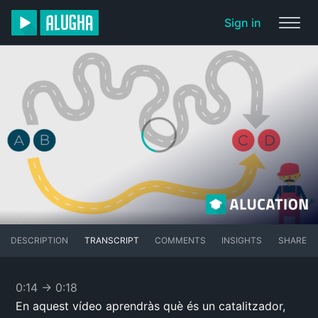
Sign in
DESCRIPTION
TRANSCRIPT
COMMENTS
INSIGHTS
SHARE
0:14
→
0:18
En aquest vídeo aprendràs què és un catalitzador,