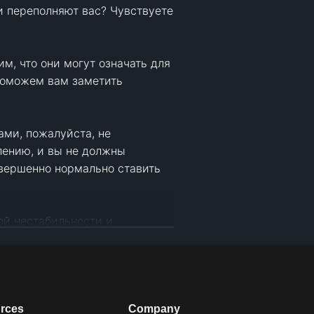
и переполняют вас? Чувствуете 
, что они могут означать для 
поможем вам заметить 
ми, пожалуйста, не 
ению, и вы не должны 
овершенно нормально ставить 
й нестабильности и 
rces
Company