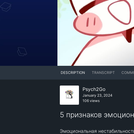
DESCRIPTION
TRANSCRIPT
COMM
Psych2Go
January 23, 2024
106 views
5 признаков эмоцио
Эмоциональная нестабильность