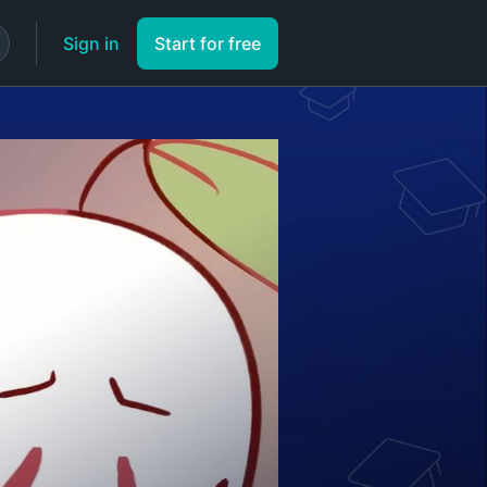
Sign in
Start for free