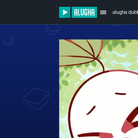
alugha dub