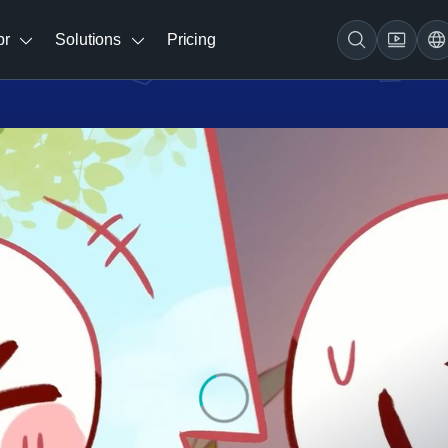
br
Solutions
Pricing