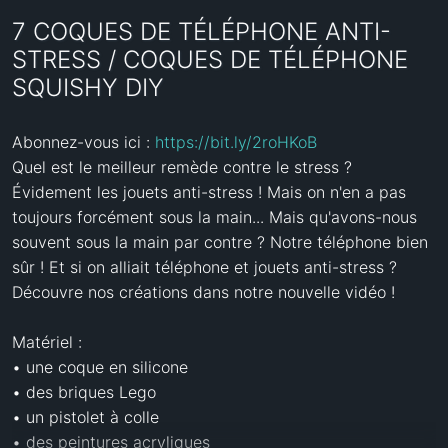
7 COQUES DE TÉLÉPHONE ANTI-
STRESS / COQUES DE TÉLÉPHONE
SQUISHY DIY
Abonnez-vous ici : 
https://bit.ly/2roHKoB
Quel est le meilleur remède contre le stress ? 
Évidement les jouets anti-stress ! Mais on n'en a pas 
toujours forcément sous la main... Mais qu'avons-nous 
souvent sous la main par contre ? Notre téléphone bien 
sûr ! Et si on alliait téléphone et jouets anti-stress ? 
Découvre nos créations dans notre nouvelle vidéo !

Matériel :

• une coque en silicone

• des briques Lego

• un pistolet à colle

• des peintures acryliques
