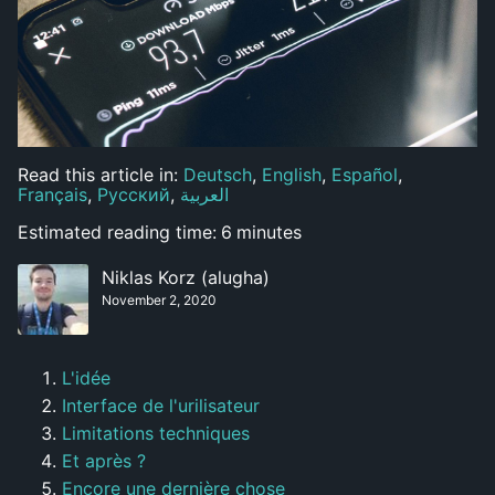
Read this article in:
Deutsch
,
English
,
Español
,
Français
,
Русский
,
العربية
Estimated reading time:
6
minutes
Niklas Korz (alugha)
November 2, 2020
L'idée
Interface de l'urilisateur
Limitations techniques
Et après ?
Encore une dernière chose