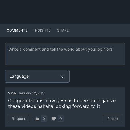
COMMENTS
INSIGHTS
SHARE
Language
Vico
January 12, 2021
Congratulations! now give us folders to organize
these videos hahaha looking forward to it
Respond
0
0
Report