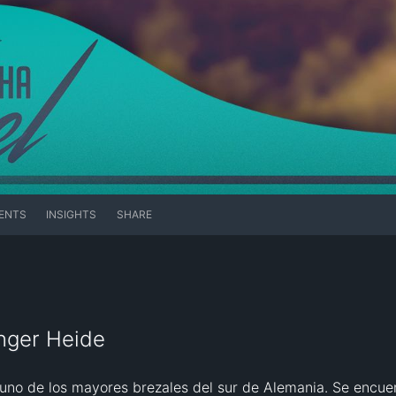
ENTS
INSIGHTS
SHARE
nger Heide
no de los mayores brezales del sur de Alemania. Se encuent