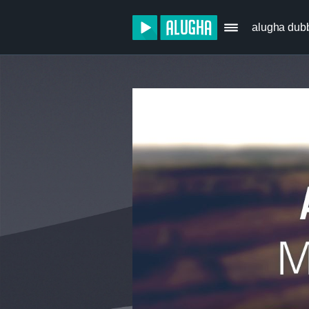
alugha dub