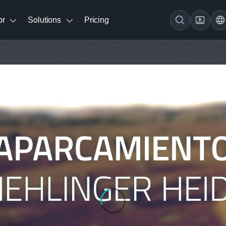
br
Solutions
Pricing