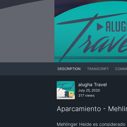
DESCRIPTION
TRANSCRIPT
COMM
alugha Travel
July 25, 2020
317 views
Aparcamiento - Mehli
Mehlinger Heide es considerado u