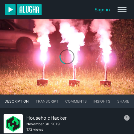
Sign in
DESCRIPTION
TRANSCRIPT
COMMENTS
INSIGHTS
SHARE
HouseholdHacker
November 30, 2019
172 views