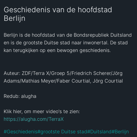
Geschiedenis van de hoofdstad
Berlijn
Berlijn is de hoofdstad van de Bondsrepubliek Duitsland 
en is de grootste Duitse stad naar inwonertal. De stad 
kan terugkijken op een bewogen geschiedenis.

Auteur: ZDF/Terra X/Groep 5/Friedrich Scherer/Jörg 
Adams/Mathias Meyer/Faber Courtial, Jörg Courtial

Redub: alugha

Klik hier, om meer video's te zien: 
https://alugha.com/TerraX
#
Geschiedenis
#
grootste Duitse stad
#
Duitsland
#
Berlijn