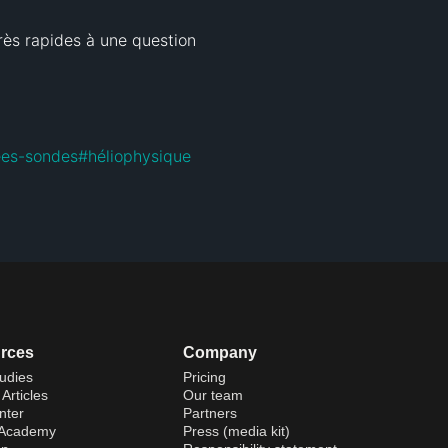
ès rapides à une question 
ées-sondes
#
héliophysique
rces
Company
udies
Pricing
Articles
Our team
nter
Partners
 Academy
Press (media kit)