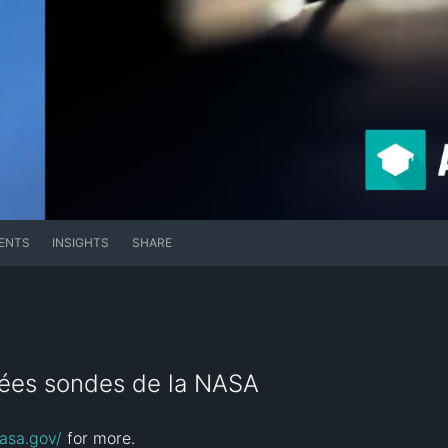
ENTS
INSIGHTS
SHARE
sées sondes de la NASA
nasa.gov/
 for more.
