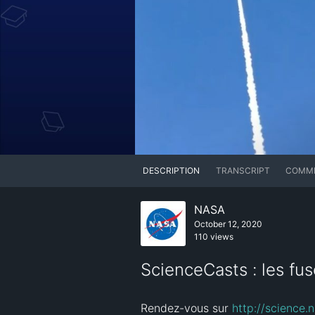
DESCRIPTION
TRANSCRIPT
COMM
NASA
October 12, 2020
110 views
ScienceCasts : les fu
Rendez-vous sur 
http://science.