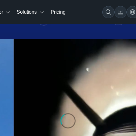
br
Solutions
Pricing