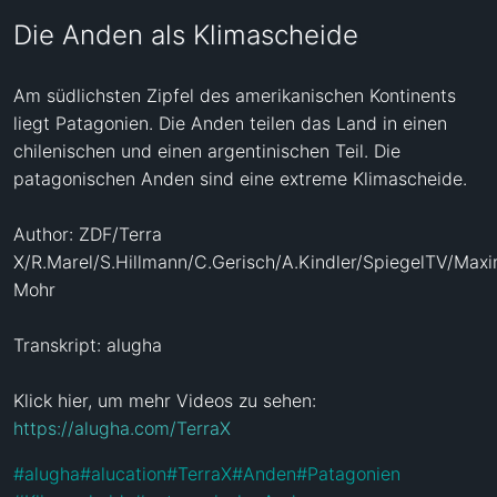
Die Anden als Klimascheide
Am südlichsten Zipfel des amerikanischen Kontinents 
liegt Patagonien. Die Anden teilen das Land in einen 
chilenischen und einen argentinischen Teil. Die 
patagonischen Anden sind eine extreme Klimascheide.

Author: ZDF/Terra 
X/R.Marel/S.Hillmann/C.Gerisch/A.Kindler/SpiegelTV/Maxim
Mohr

Transkript: alugha

Klick hier, um mehr Videos zu sehen: 
https://alugha.com/TerraX
#
alugha
#
alucation
#
TerraX
#
Anden
#
Patagonien