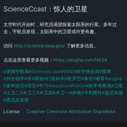
ScienceCcast：惊人的卫星
太空时代开始时，研究员渴望探索太阳系的行星。多年过
去，宇航员发现，太阳系中的卫星或许更有趣。

访问 
http://science.nasa.gov/
 了解更多信息。

点击这里查看更多视频：
https://alugha.com/NASA
#
美国宇航局
#
ScienceCcast
#
SMD
#
科学使命局
#
星球
#
外生物学
#
水
#
熔岩
#
行星科学
#
欧罗巴
#
泰坦
#
教育
#
alugha
#
多种语言
#
语言
#
学习
#
alucation
#
NASA
#
科学考察局
#
卫星
#
土卫二
#
木卫三
#
木卫四
#
木卫一
#
伊俄
#
卡利斯托
#
盖尼米德
#
恩克拉多斯
License
Creative Commons Attribution-ShareAlike