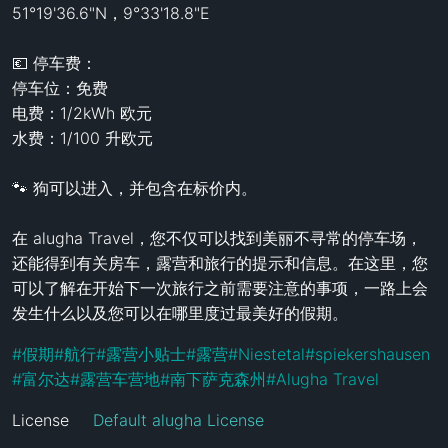
51°19'36.6"N，9°33'18.8"E

💶 停车费：

停车位：免费

电费：1/2kWh 欧元

水费：1/100 升欧元 

🐾 狗可以进入，并包含在标价内。

在 alugha Travel，您不仅可以找到美丽不寻常的停车场，
还能得到有关房车，露营和旅行的提示和信息。在这里，您
可以了解在开始下一次旅行之前需要注意的事项，一路上会
发生什么以及您可以在哪里度过最美好的假期。
#
假期
#
航行
#
露营小贴士
#
露营
#
Niestetal
#
spiekershausen
#
富尔达
#
露营车营地
#
南下萨克森州
#
Alugha Travel
License
Default alugha License