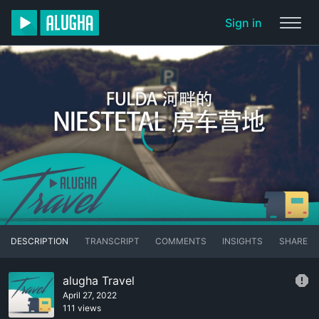
Sign in
DESCRIPTION
TRANSCRIPT
COMMENTS
INSIGHTS
SHARE
alugha Travel
April 27, 2022
111 views