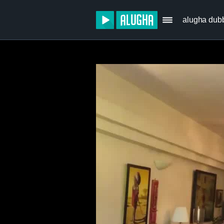
alugha dub