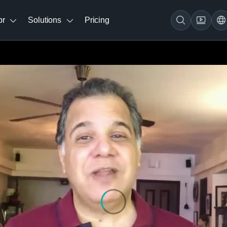
br
Solutions
Pricing