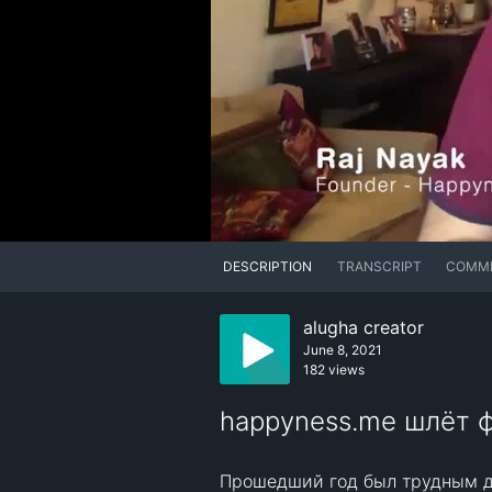
DESCRIPTION
TRANSCRIPT
COMM
alugha creator
June 8, 2021
182 views
happyness.me шлёт 
Прошедший год был трудным дл