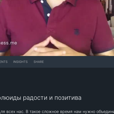
ENTS
INSIGHTS
SHARE
флюиды радости и позитива
я всех нас. В такое сложное время нам нужно объедини