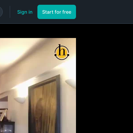
Sign in
Start for free