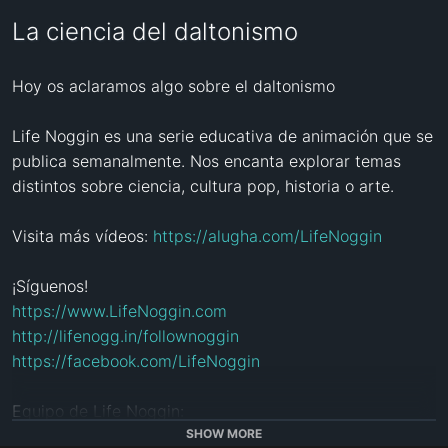
La ciencia del daltonismo
Hoy os aclaramos algo sobre el daltonismo

Life Noggin es una serie educativa de animación que se 
publica semanalmente. Nos encanta explorar temas 
distintos sobre ciencia, cultura pop, historia o arte. 

Visita más vídeos: 
https://alugha.com/LifeNoggin
https://www.LifeNoggin.com
http://lifenogg.in/follownoggin
https://facebook.com/LifeNoggin
Equipo de Life Noggin:

Animación y diseño: 
http://www.krofl.com
SHOW MORE