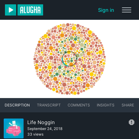
Sign in
DESCRIPTION
TRANSCRIPT
COMMENTS
INSIGHTS
SHARE
Life Noggin
September 24, 2018
33 views