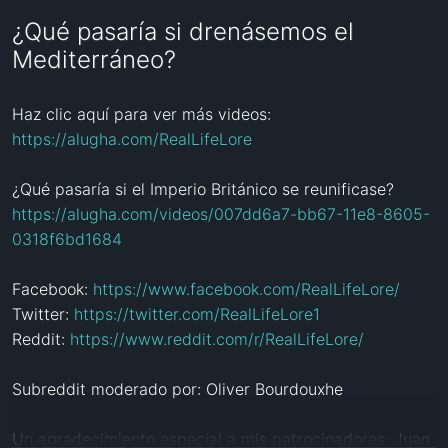
¿Qué pasaría si drenásemos el
Mediterráneo?
Haz clic aquí para ver más videos: 
https://alugha.com/RealLifeLore
https://alugha.com/videos/007dd6a7-bb67-11e8-8605-
0318f6bd1684
Facebook: 
https://www.facebook.com/RealLifeLore/
Twitter: 
https://twitter.com/RealLifeLore1
Reddit: 
https://www.reddit.com/r/RealLifeLore/
Subreddit moderado por: Oliver Bourdouxhe

Un agradecimiento especial a mis patrocinadores: Juan 