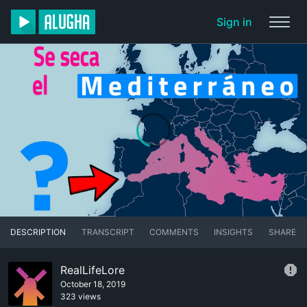
Sign in
DESCRIPTION
TRANSCRIPT
COMMENTS
INSIGHTS
SHARE
RealLifeLore
October 18, 2019
323 views