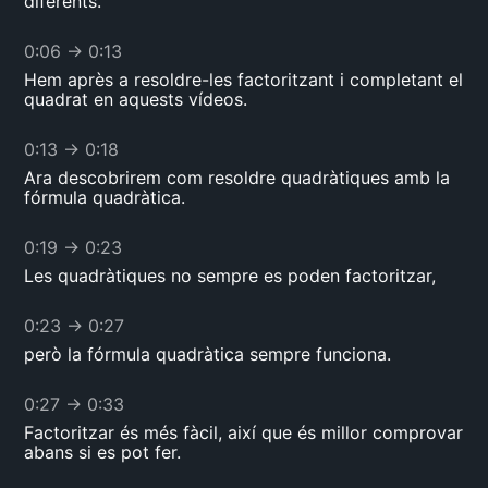
diferents.
0:06
→
0:13
Hem après a resoldre-les factoritzant i completant el
quadrat en aquests vídeos.
0:13
→
0:18
Ara descobrirem com resoldre quadràtiques amb la
fórmula quadràtica.
0:19
→
0:23
Les quadràtiques no sempre es poden factoritzar,
0:23
→
0:27
però la fórmula quadràtica sempre funciona.
0:27
→
0:33
Factoritzar és més fàcil, així que és millor comprovar
abans si es pot fer.