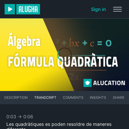
Sign in
DESCRIPTION
TRANSCRIPT
COMMENTS
INSIGHTS
SHARE
0:03
→
0:06
Les quadràtiques es poden resoldre de maneres