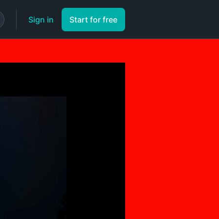
Sign in
Start for free