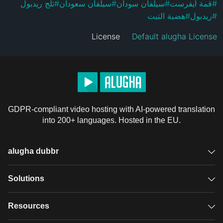
ثلج ريدبول
#
سيلفان سعودان
#
سيلفان سودان
#
قمة ايفرست
#
هضبة التبت
#
ريدبول
#
License
Default alugha License
GDPR-compliant video hosting with AI-powered translation
into 200+ languages. Hosted in the EU.
alugha dubbr
Overview
Solutions
Accessible subtitles
GDPR video hosting
Resources