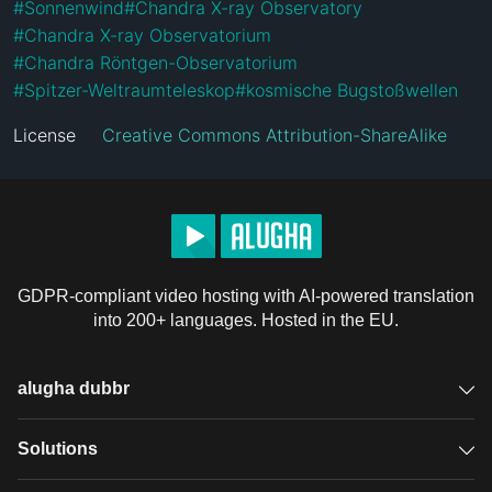
#
Sonnenwind
#
Chandra X-ray Observatory
#
Chandra X-ray Observatorium
#
Chandra Röntgen-Observatorium
#
Spitzer-Weltraumteleskop
#
kosmische Bugstoßwellen
License
Creative Commons Attribution-ShareAlike
GDPR-compliant video hosting with AI-powered translation
into 200+ languages. Hosted in the EU.
alugha dubbr
Overview
Solutions