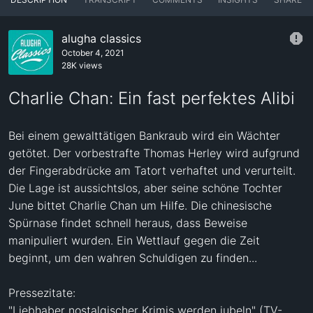
alugha classics
October 4, 2021
28K views
Charlie Chan: Ein fast perfektes Alibi
Bei einem gewalttätigen Bankraub wird ein Wächter 
getötet. Der vorbestrafte Thomas Herley wird aufgrund 
der Fingerabdrücke am Tatort verhaftet und verurteilt. 
Die Lage ist aussichtslos, aber seine schöne Tochter 
June bittet Charlie Chan um Hilfe. Die chinesische 
Spürnase findet schnell heraus, dass Beweise 
manipuliert wurden. Ein Wettlauf gegen die Zeit 
beginnt, um den wahren Schuldigen zu finden...

Pressezitate:

"Liebhaber nostalgischer Krimis werden jubeln" (TV-