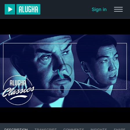
Sign in
DESCRIPTION
TRANSCRIPT
COMMENTS
INSIGHTS
SHARE