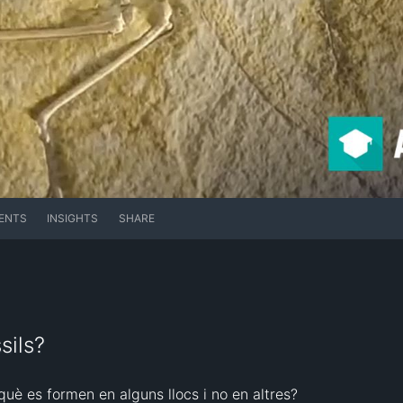
ENTS
INSIGHTS
SHARE
sils?
què es formen en alguns llocs i no en altres?
