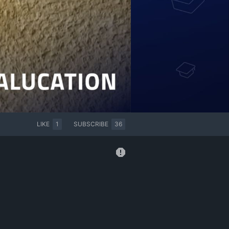
LIKE
1
SUBSCRIBE
36