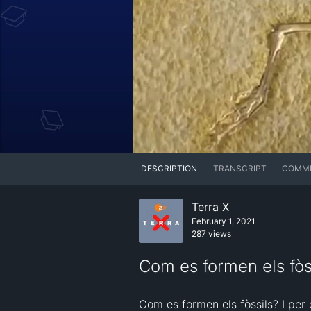
DESCRIPTION
TRANSCRIPT
COMM
Terra X
February 1, 2021
287 views
Com es formen els fòs
Com es formen els fòssils? I per 