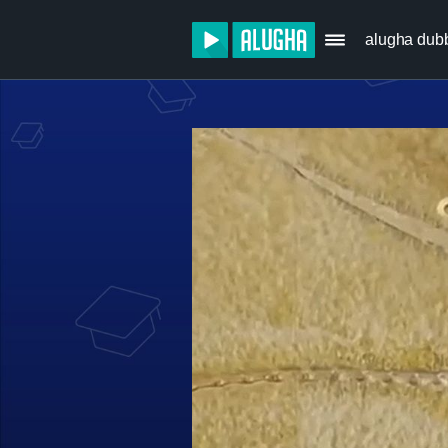
alugha dub