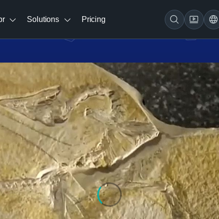
br
Solutions
Pricing