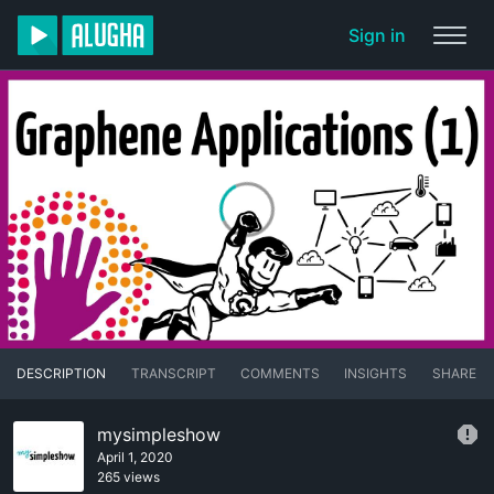
Sign in
DESCRIPTION
TRANSCRIPT
COMMENTS
INSIGHTS
SHARE
mysimpleshow
April 1, 2020
265 views