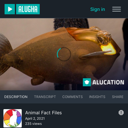
Sign in
DESCRIPTION
TRANSCRIPT
COMMENTS
INSIGHTS
SHARE
Animal Fact Files
April 2, 2021
235 views