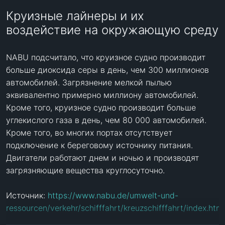
Круизные лайнеры и их
воздействие на окружающую среду
NABU подсчитало, что круизное судно производит 
больше диоксида серы в день, чем 300 миллионов 
автомобилей. Загрязнение мелкой пылью 
эквивалентно примерно миллиону автомобилей. 
Кроме того, круизное судно производит больше 
углекислого газа в день, чем 80 000 автомобилей. 
Кроме того, во многих портах отсутствует 
подключение к береговому источнику питания. 
Двигатели работают днем и ночью и производят 
загрязняющие вещества круглосуточно.

Источник: 
https://www.nabu.de/umwelt-und-
ressourcen/verkehr/schifffahrt/kreuzschifffahrt/index.html