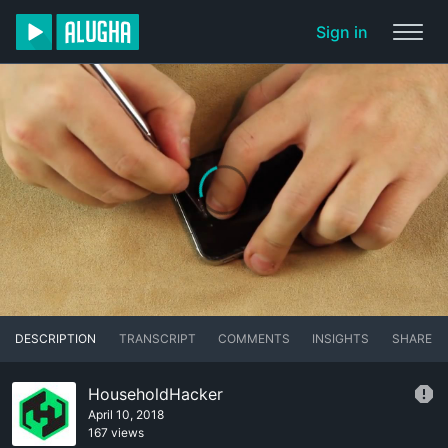
Sign in
DESCRIPTION
TRANSCRIPT
COMMENTS
INSIGHTS
SHARE
HouseholdHacker
April 10, 2018
167 views