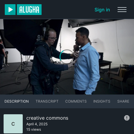
Sign in
DESCRIPTION
TRANSCRIPT
COMMENTS
INSIGHTS
SHARE
creative commons
C
April 4, 2025
15 views