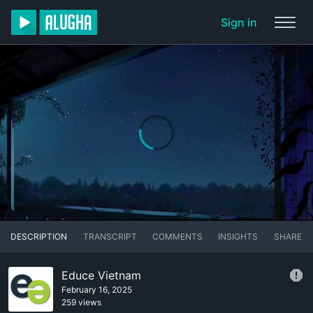
Sign in
DESCRIPTION
TRANSCRIPT
COMMENTS
INSIGHTS
SHARE
Educe Vietnam
February 16, 2025
259 views