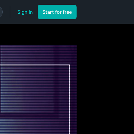
Sign in
Start for free