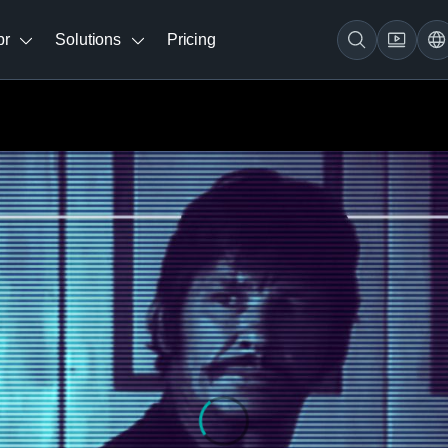
br
Solutions
Pricing