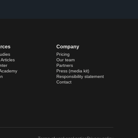
rces
Company
udies
Pricing
Articles
Our team
nter
Partners
 Academy
Press (media kit)
on
Responsibility statement
Contact