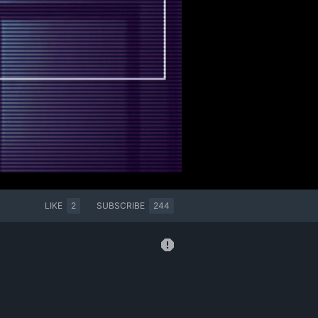
LIKE
2
SUBSCRIBE
244