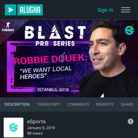
Sign in
DESCRIPTION
TRANSCRIPT
COMMENTS
INSIGHTS
SHARE
eSports
January 9, 2019
89 views